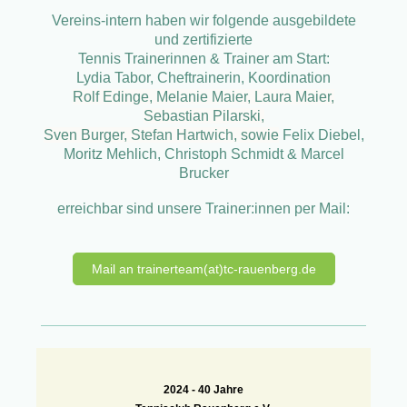
Vereins-intern haben wir folgende ausgebildete
und zertifizierte
Tennis Trainerinnen & Trainer am Start:
Lydia Tabor, Cheftrainerin, Koordination
Rolf Edinge, Melanie Maier, Laura Maier,
Sebastian Pilarski,
Sven Burger, Stefan Hartwich, sowie
Felix Diebel,
Moritz Mehlich, Christoph Schmidt & Marcel
Brucker
erreichbar sind unsere Trainer:innen per Mail:
Mail an trainerteam(at)tc-rauenberg.de
2024 -
40 Jahre