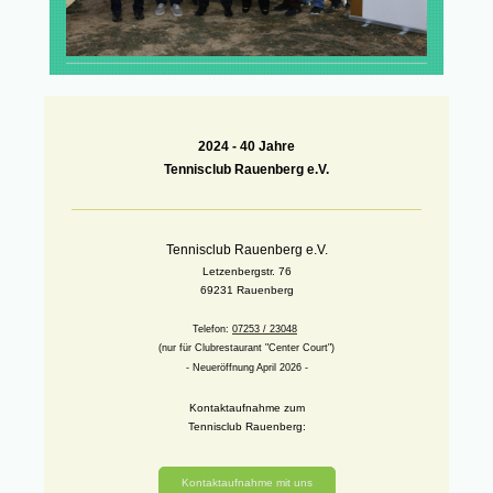
2024 -
40 Jahre
Tennisclub Rauenberg e.V.
Tennisclub Rauenberg e.V.
Letzenbergstr. 76
69231 Rauenberg
Telefon:
07253 / 23048
(nur für Clubrestaurant "Center Court")
- Neueröffnung April 2026 -
Kontaktaufnahme zum
Tennisclub Rauenberg:
Kontaktaufnahme mit uns