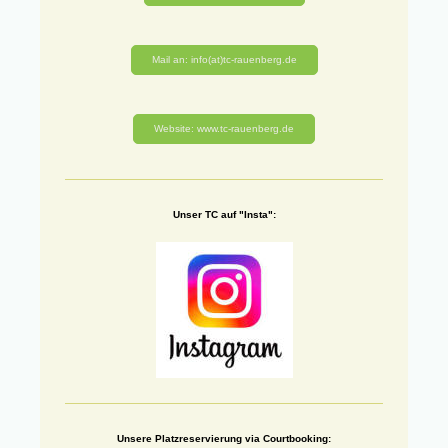
Mail an: info(at)tc-rauenberg.de
Website: www.tc-rauenberg.de
Unser TC auf "Insta":
Unsere Platzreservierung via Courtbooking: