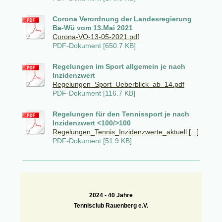
Corona Verordnung der Landesregierung
Ba-Wü vom 13.Mai 2021
Corona-VO-13-05-2021.pdf
PDF-Dokument [650.7 KB]
Regelungen im Sport allgemein je nach
Inzidenzwert
Regelungen_Sport_Ueberblick_ab_14.pdf
PDF-Dokument [116.7 KB]
Regelungen für den Tennissport je nach
Inzidenzwert <100/>100
Regelungen_Tennis_Inzidenzwerte_aktuell.[...]
PDF-Dokument [51.9 KB]
2024 -
40 Jahre
Tennisclub Rauenberg e.V.