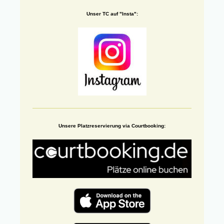
Unser TC auf "Insta":
Unsere Platzreservierung via Courtbooking: