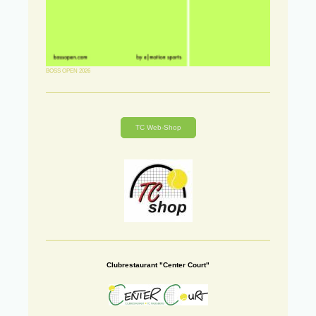
BOSS OPEN 2026
TC Web-Shop
Clubrestaurant "Center Court"