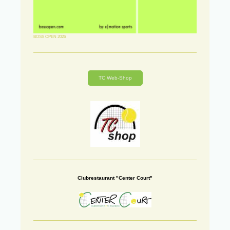
BOSS OPEN 2026
TC Web-Shop
Clubrestaurant "Center Court"