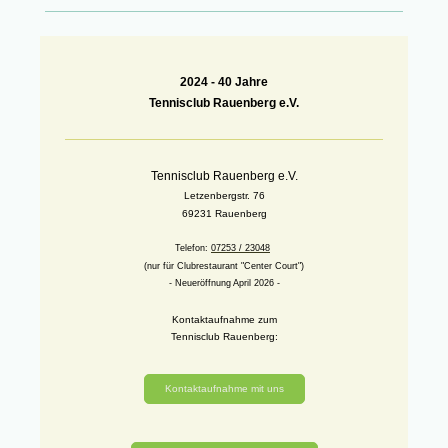
2024 -
40 Jahre
Tennisclub Rauenberg e.V.
Tennisclub Rauenberg e.V.
Letzenbergstr. 76
69231 Rauenberg
Telefon:
07253 / 23048
(nur für Clubrestaurant "Center Court")
- Neueröffnung April 2026 -
Kontaktaufnahme zum
Tennisclub Rauenberg:
Kontaktaufnahme mit uns