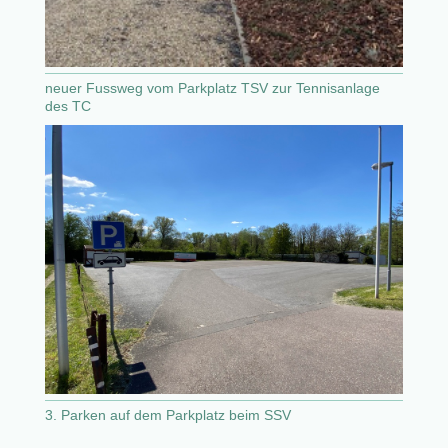
neuer Fussweg vom Parkplatz TSV zur Tennisanlage
des TC
3. Parken auf dem Parkplatz beim SSV