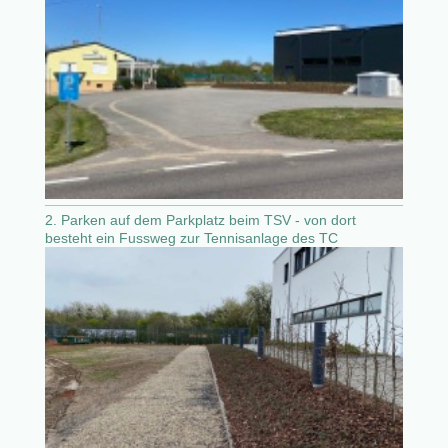
2. Parken auf dem Parkplatz beim TSV - von dort
besteht ein Fussweg zur Tennisanlage des TC