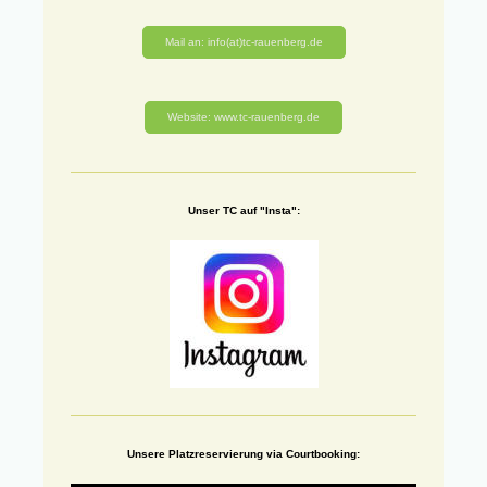
Mail an: info(at)tc-rauenberg.de
Website: www.tc-rauenberg.de
Unser TC auf "Insta":
Unsere Platzreservierung via Courtbooking: