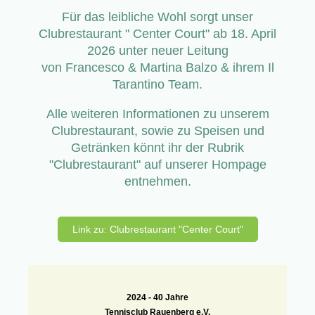
Für das leibliche Wohl sorgt unser
Clubrestaurant " Center Court" ab 18. April
2026 unter neuer Leitung
von Francesco & Martina Balzo & ihrem Il
Tarantino Team.
Alle weiteren Informationen zu unserem
Clubrestaurant, sowie zu Speisen und
Getränken könnt ihr der Rubrik
"Clubrestaurant" auf unserer Hompage
entnehmen.
Link zu: Clubrestaurant "Center Court"
2024 -
40 Jahre
Tennisclub Rauenberg e.V.