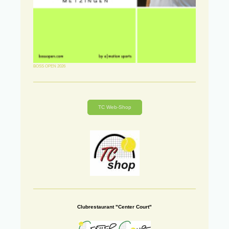
BOSS OPEN 2026
TC Web-Shop
Clubrestaurant "Center Court"