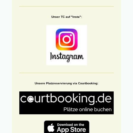
Unser TC auf "Insta":
Unsere Platzreservierung via Courtbooking: