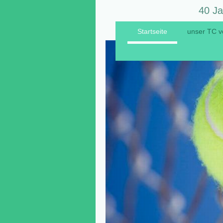
40 Ja
Startseite
unser TC v