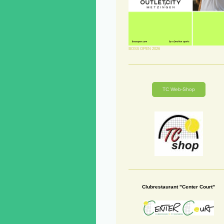
BOSS OPEN 2026
TC Web-Shop
Clubrestaurant "Center Court"