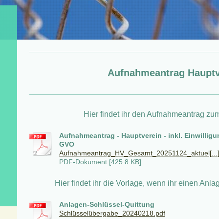
Aufnahmeantrag Hauptv
Hier findet ihr den Aufnahmeantrag zu
Aufnahmeantrag - Hauptverein - inkl. Einwillig
GVO
Aufnahmeantrag_HV_Gesamt_20251124_aktuel[...
PDF-Dokument [425.8 KB]
Hier findet ihr die Vorlage, wenn ihr einen Anl
Anlagen-Schlüssel-Quittung
Schlüsselübergabe_20240218.pdf