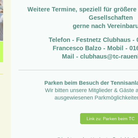
Weitere Termine, speziell für größer
Gesellschaften
gerne nach Vereinbar
Telefon - Festnetz Clubhaus -
Francesco Balzo - Mobil - 0
Mail - clubhaus@tc-rauen
Parken beim Besuch der Tennisanl
Wir bitten unsere Mitglieder & Gäste a
ausgewiesenen Parkmöglichkeiten
Link zu: Parken beim TC