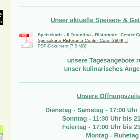
Unser aktuelle Speisen- & Ge
Speisekarte - Il Tarantino - Ristorante "Center C
Speisekarte-Ristorante-Center-Court-2604[...]
PDF-Dokument [7.8 MB]
unsere Tagesangebote 
unser kulinarisches A
nge
Unsere Öffnungszeit
Dienstag - Samstag - 17:00 Uhr 
Sonntag - 11:30 Uhr bis 2
Feiertag - 17:00 Uhr bis 2
Montag - Ruhetag