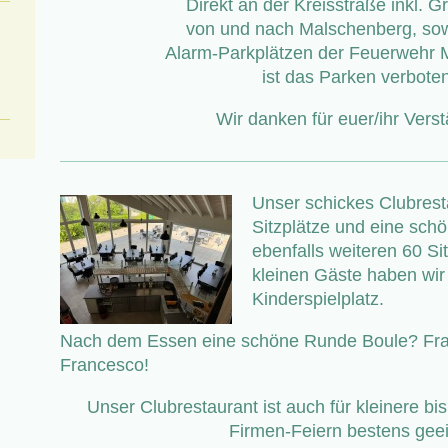
Direkt an der Kreisstraße inkl. G
von und nach Malschenberg,
sow
Alarm-Parkplätzen der Feuerwehr 
ist das Parken verbote
Wir danken für euer/ihr Verst
Unser schickes Clubresta
Sitzplätze und eine sch
ebenfalls weiteren 60 Si
kleinen Gäste haben wir
Kinderspielplatz.
Nach dem Essen eine schöne Runde Boule? Frag
Francesco!
Unser Clubrestaurant ist auch für kleinere bis
Firmen-Feiern bestens geei