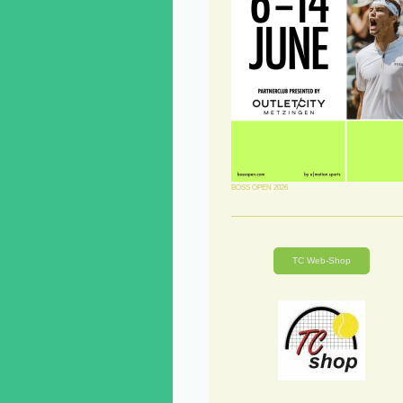
BOSS OPEN 2026
TC Web-Shop