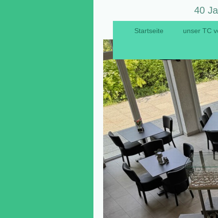
40 Ja
Startseite
unser TC v