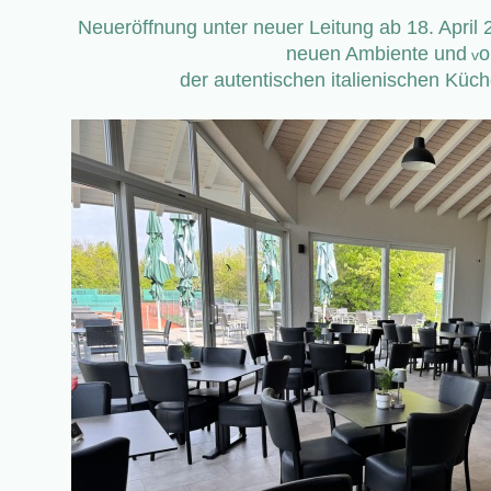
Neueröffnung unter neuer Leitung ab 18. April 
neuen Ambiente und
o
v
der
autentischen italienischen Küc