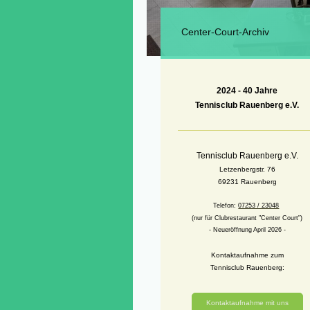
Center-Court-Archiv
2024 -
40 Jahre
Tennisclub Rauenberg e.V.
Tennisclub Rauenberg e.V.
Letzenbergstr. 76
69231 Rauenberg
Telefon:
07253 / 23048
(nur für Clubrestaurant "Center Court")
- Neueröffnung April 2026 -
Kontaktaufnahme zum
Tennisclub Rauenberg:
Kontaktaufnahme mit uns