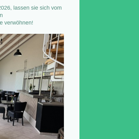
2026, lassen sie sich vom
n
he verwöhnen!