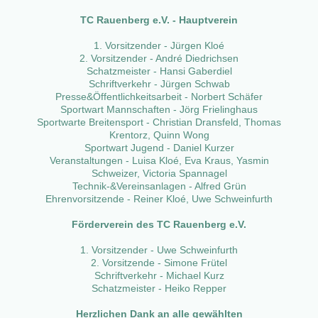
TC Rauenberg e.V. - Hauptverein
1. Vorsitzender - Jürgen Kloé
2. Vorsitzender - André Diedrichsen
Schatzmeister - Hansi Gaberdiel
Schriftverkehr - Jürgen Schwab
Presse&Öffentlichkeitsarbeit - Norbert Schäfer
Sportwart Mannschaften - Jörg Frielinghaus
Sportwarte Breitensport - Christian Dransfeld, Thomas
Krentorz, Quinn Wong
Sportwart Jugend - Daniel Kurzer
Veranstaltungen - Luisa Kloé, Eva Kraus, Yasmin
Schweizer, Victoria Spannagel
Technik-&Vereinsanlagen - Alfred Grün
Ehrenvorsitzende - Reiner Kloé, Uwe Schweinfurth
Förderverein des TC Rauenberg e.V.
1. Vorsitzender - Uwe Schweinfurth
2. Vorsitzende - Simone Frütel
Schriftverkehr - Michael Kurz
Schatzmeister - Heiko Repper
Herzlichen Dank an alle gewählten