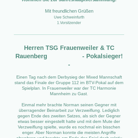
Mit freundlichen Grüßen
Uwe Schweinfurth
1.Vorsitzender
Herren TSG Frauenweiler & TC
Rauenberg - Pokalsieger!
-
Einen Tag nach dem Derbysieg der Mixed Mannschaft
stand das Finale der Gruppe 112 im BTV-Pokal auf dem
Spielplan. In Frauenweiler war der TC Harmonie
Mannheim zu Gast.
Einmal mehr brachte Norman seinen Gegner mit
überragender Beinarbeit zur Verzweiflung. Lediglich
gegen Ende des zweiten Satzes, als sich der Gegner
etwas besser eingestellt hatte und mit dem Mute der
Verzweiflung spielte, wurde es nochmal ein bisschen
enger. Aber Norman konnte die meisten Angriffe
abwehren und brachte am Ende das Spiel doch relativ