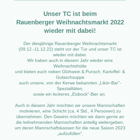
Unser TC ist beim
Rauenberger Weihnachtsmarkt 2022
wieder mit dabei!
Der diesjährige Rauenberger Weihnachtsmarkt
(09.12.-11.12.22) steht vor der Tür und unser TC ist
wieder mit dabei.
Wir haben auch in diesem Jahr wieder eine
Weihnachtshütte
und bieten euch neben Glühwein & Punsch, Kartoffel- &
Gulaschsuppe
auch unsere, von der Kerwe bekannten „Likör-Bar"-
Spezialitäten,
sowie ein leckeres „Eisbock"-Bier an.
Auch in diesem Jahr möchten wir unsere Mannschaften
motivieren, eine Schicht (ca. 4 Std., 4 Personen) zu
übernehmen. Den Gewinn möchten wir dann gerne an
die teilnehmenden Mannschaften anteilig weitergeben,
um deren Mannschaftskassen für die neue Saison 2023
„aufzufüllen".