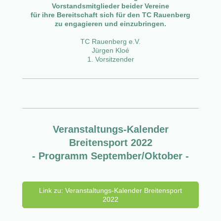
Vorstandsmitglieder beider Vereine
für ihre Bereitschaft sich für den TC Rauenberg
zu engagieren und einzubringen.
TC Rauenberg e.V.
Jürgen Kloé
1. Vorsitzender
Veranstaltungs-Kalender
Breitensport 2022
- Programm September/Oktober -
Link zu: Veranstaltungs-Kalender Breitensport
2022