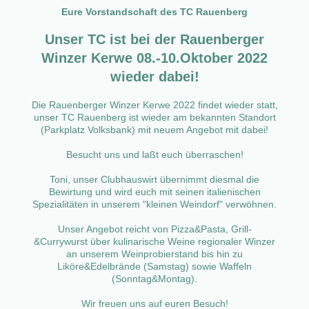
Eure Vorstandschaft des TC Rauenberg
Unser TC ist bei der Rauenberger
Winzer Kerwe 08.-10.Oktober 2022
wieder dabei!
Die Rauenberger Winzer Kerwe 2022 findet wieder statt,
unser TC Rauenberg ist wieder am bekannten Standort
(Parkplatz Volksbank) mit neuem Angebot mit dabei!
Besucht uns und laßt euch überraschen!
Toni, unser Clubhauswirt übernimmt diesmal die
Bewirtung und wird euch mit seinen italienischen
Spezialitäten in unserem "kleinen Weindorf" verwöhnen.
Unser Angebot reicht von Pizza&Pasta, Grill-
&Currywurst über kulinarische Weine regionaler Winzer
an unserem Weinprobierstand bis hin zu
Liköre&Edelbrände (Samstag) sowie Waffeln
(Sonntag&Montag).
Wir freuen uns auf euren Besuch!