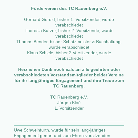
Förderverein des TC Rauenberg e.V.
Gerhard Gerold, bisher 1. Vorsitzender, wurde
verabschiedet
Theresia Kurzer, bisher 2. Vorsitzende, wurde
verabschiedet
Thomas Bender, bisher Schatzmeister & Buchhaltung,
wurde verabschiedet
Klaus Schiele, bisher 2.Vorsitzender, wurde
verabschiedet
Herzlichen Dank nochmals an alle geehrten oder
verabschiedeten Vorstandsmitglieder beider Vereine
für ihr langjähriges Engagement und ihre Treue zum
TC Rauenberg.
TC Rauenberg e.V.
Jürgen Kloé
1. Vorsitzender
Uwe Schweinfurth, wurde für sein lang-jähriges
Engagement geehrt und zum Ehren-vorsitzenden