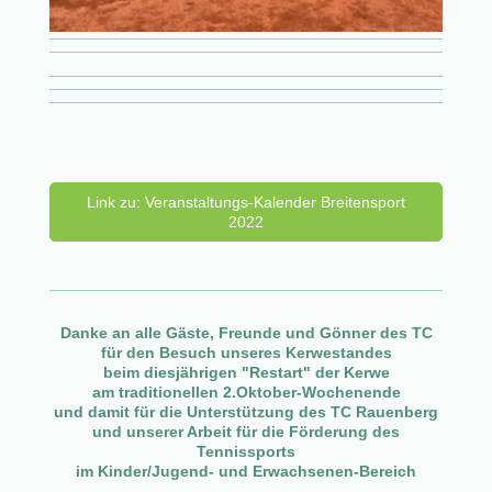
Link zu: Veranstaltungs-Kalender Breitensport
2022
Danke an alle Gäste, Freunde und Gönner des TC
für den Besuch unseres Kerwestandes
beim diesjährigen "Restart" der Kerwe
am traditionellen 2.Oktober-Wochenende
und
damit für die Unterstützung des TC Rauenberg
und unserer Arbeit für die Förderung des
Tennissports
im Kinder/Jugend- und Erwachsenen-Bereich