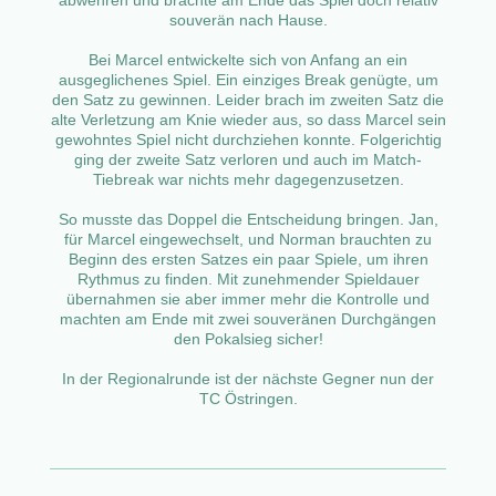
souverän nach Hause.
Bei Marcel entwickelte sich von Anfang an ein
ausgeglichenes Spiel. Ein einziges Break genügte, um
den Satz zu gewinnen. Leider brach im zweiten Satz die
alte Verletzung am Knie wieder aus, so dass Marcel sein
gewohntes Spiel nicht durchziehen konnte. Folgerichtig
ging der zweite Satz verloren und auch im Match-
Tiebreak war nichts mehr dagegenzusetzen.
So musste das Doppel die Entscheidung bringen. Jan,
für Marcel eingewechselt, und Norman brauchten zu
Beginn des ersten Satzes ein paar Spiele, um ihren
Rythmus zu finden. Mit zunehmender Spieldauer
übernahmen sie aber immer mehr die Kontrolle und
machten am Ende mit zwei souveränen Durchgängen
den Pokalsieg sicher!
In der Regionalrunde ist der nächste Gegner nun der
TC Östringen.