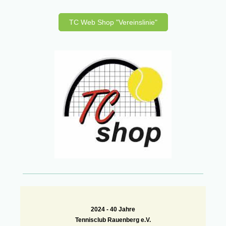
TC Web Shop "Vereinslinie"
2024 -
40 Jahre
Tennisclub Rauenberg e.V.