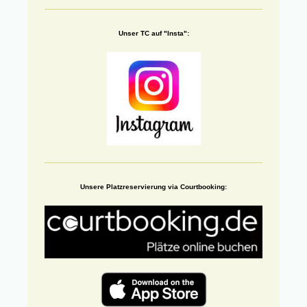
Unser TC auf "Insta":
Unsere Platzreservierung via Courtbooking: